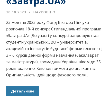
«Завтра.UA»
30.10.2023
НАУКОВЦЮ
23 жовтня 2023 року Фонд Віктора Пінчука
розпочав 18-й конкурс Стипендіальної програми
«Завтра.UA». До участі у конкурсі запрошуються
студенти українських ЗВО – університетів,
академій та інститутів будь-якої форми власності,
3 – 6 курсів денної форми навчання (бакалаврат
та магістратура), громадяни України, віком до 35
років включно. Ключові вимоги до аплікантів:
Оригінальність ідей щодо фахового поля...
Детальніше