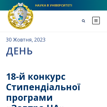
НАУКА В УНІВЕРСИТЕТІ
NLU homepage
30 Жовтня, 2023
ДЕНЬ
18-й конкурс
Стипендіальної
програми