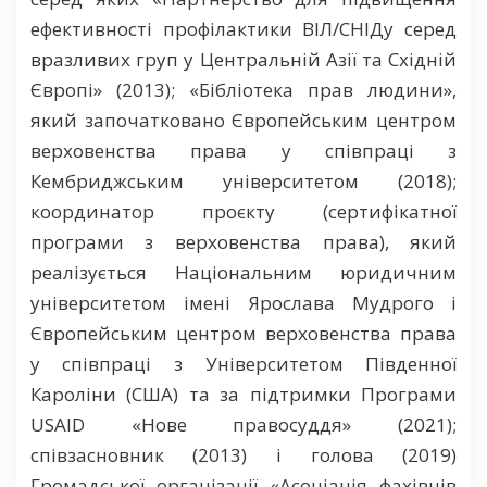
ефективності профілактики ВІЛ/СНІДу серед
вразливих груп у Центральній Азії та Східній
Європі» (2013); «Бібліотека прав людини»,
який започатковано Європейським центром
верховенства права у співпраці з
Кембриджським університетом (2018);
координатор проєкту (сертифікатної
програми з верховенства права), який
реалізується Національним юридичним
університетом імені Ярослава Мудрого і
Європейським центром верховенства права
у співпраці з Університетом Південної
Кароліни (США) та за підтримки Програми
USAID «Нове правосуддя» (2021);
співзасновник (2013) і голова (2019)
Громадської організації «Асоціація фахівців