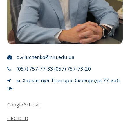
d.v.luchenko@nlu.edu.ua
(057) 757-77-33 (057) 757-73-20
м. Харків, вул. Григорія Сковороди 77, каб.
95
Google Scholar
ORCID-ID