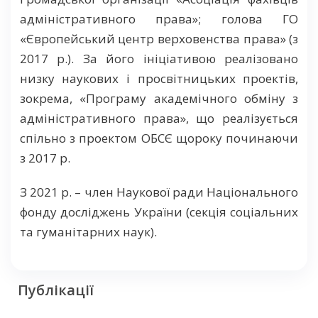
адміністративного права»; голова ГО
«Європейський центр верховенства права» (з
2017 р.). За його ініціативою реалізовано
низку наукових і просвітницьких проектів,
зокрема, «Програму академічного обміну з
адміністративного права», що реалізується
спільно з проектом ОБСЄ щороку починаючи
з 2017 р.
З 2021 р. – член Наукової ради Національного
фонду досліджень України (секція соціальних
та гуманітарних наук).
Публікації