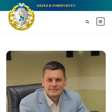
НАУКА В УНІВЕРСИТЕТІ
NLU homepage