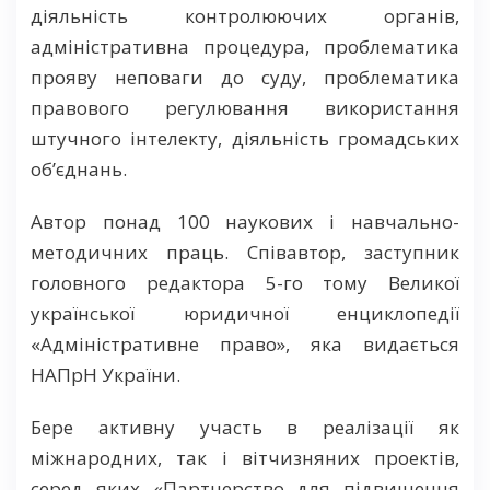
діяльність контролюючих органів,
адміністративна процедура, проблематика
прояву неповаги до суду, проблематика
правового регулювання використання
штучного інтелекту, діяльність громадських
об’єднань.
Автор понад 100 наукових і навчально-
методичних праць. Співавтор, заступник
головного редактора 5-го тому Великої
української юридичної енциклопедії
«Адміністративне право», яка видається
НАПрН України.
Бере активну участь в реалізації як
міжнародних, так і вітчизняних проектів,
серед яких «Партнерство для підвищення