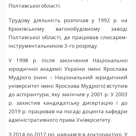
Полтавської області.
Трудову діяльність розпочав у 1992 р. на
Крюківському вагонобудівному заводі
Полтавської області, де працював слюсарем-
інструментальником 3-го розряду.
У 1998 р. після закінчення Національної
юридичної академії України імені Ярослава
Мудрого (нині – Національний юридичний
університет імені Ярослава Мудрого) вступив
до аспірантури, яку закінчив у 2001 р. У 2003
р. захистив кандидатську дисертацію і до
2019 р. працював на посаді доцента кафедри
адміністративного права Університету.
З 2014 по 2017 рр. навчався в докторантурі. У