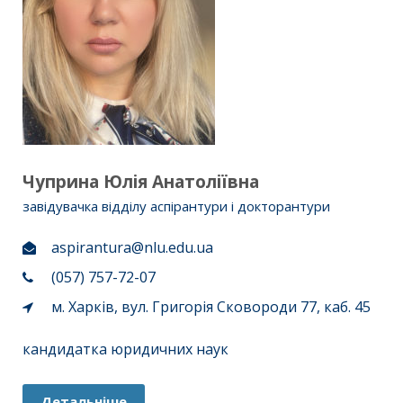
Чуприна Юлія Анатоліївна
завідувачка відділу аспірантури і докторантури
aspirantura@nlu.edu.ua
(057) 757-72-07
м. Харків, вул. Григорія Сковороди 77, каб. 45
кандидатка юридичних наук
Детальніше