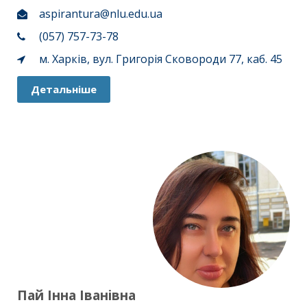
aspirantura@nlu.edu.ua
(057) 757-73-78
м. Харків, вул. Григорія Сковороди 77, каб. 45
Детальніше
Пай Інна Іванівна