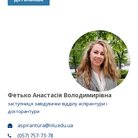
Фетько Анастасія Володимирівна
заступниця завідувачки відділу аспірантури і
докторантури
aspirantura@nlu.edu.ua
(057) 757-73-78