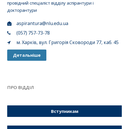
провідний спеціаліст відділу аспірантури і
докторантури
aspirantura@nlu.edu.ua
(057) 757-73-78
м. Харків, вул. Григорія Сковороди 77, каб. 45
Детальніше
ПРО ВІДДІЛ
Вступникам