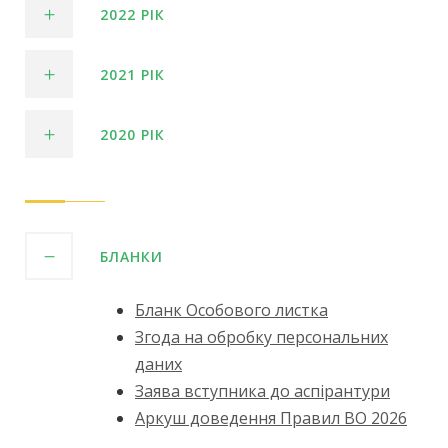
2022 РІК
2021 РІК
2020 РІК
БЛАНКИ
Бланк Особового листка
Згода на обробку персональних
даних
Заява вступника до аспірантури
Аркуш доведення Правил ВО 2026