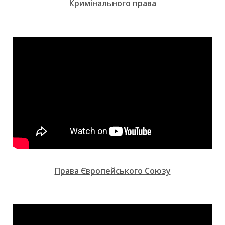
Кримінального права
Права Європейського Союзу