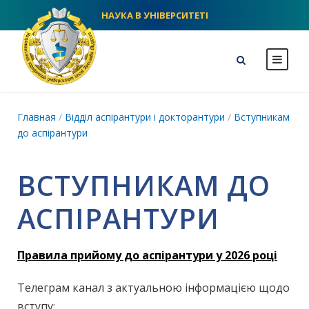
НАУКА В УНІВЕРСИТЕТІ
NLU homepage
Главная
/
Відділ аспірантури і докторантури
/
Вступникам
до аспірантури
ВСТУПНИКАМ ДО
АСПІРАНТУРИ
Правила прийому до аспірантури у 2026 році
Телеграм канал з актуальною інформацією щодо
вступу: