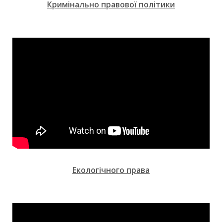
Кримінально правової політики
Екологічного права