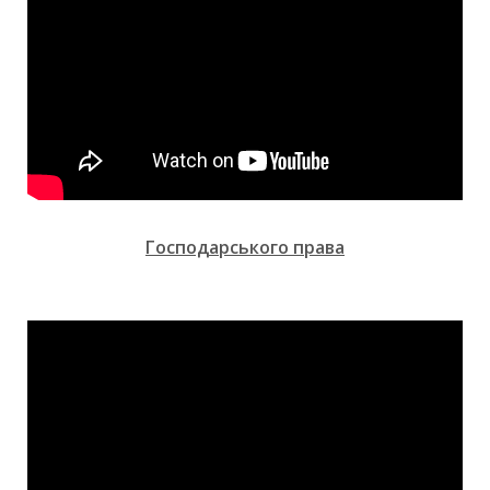
Господарського права