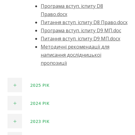
Програма вступ. іспиту D8
Право.docx
Питання вступ. іспиту D8 Право.docx
Програма вступ. іспиту D9 МП.doc
Питання вступ. іспиту D9 МП.docx
Методичні рекомендації для
написання дослідницької
пропозиції
2025 РІК
2024 РІК
2023 РІК