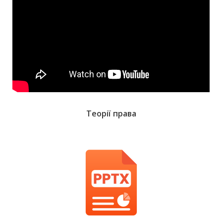
Теорії права