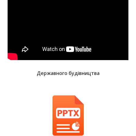
Державного будівництва