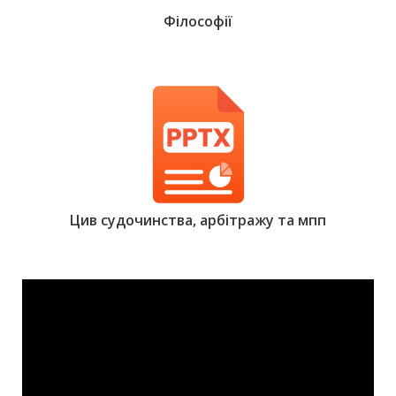
Філософії
Цив судочинства, арбітражу та мпп