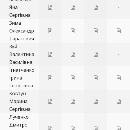
Яна
-
Сергіївна
Зима
Олександр
Тарасович
Зуй
Валентина
-
Василівна
Ігнатченко
Ірина
Георгіївна
Ковтун
Марина
Сергіївна
Лученко
Дмитро