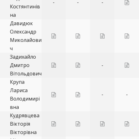
-
-
-
Костянтинів
на
Давидюк
Олександр
Миколайови
ч
Задихайло
Дмитро
-
Вітольдович
Крупа
Лариса
-
-
Володимирі
вна
Кудрявцева
Вікторія
Вікторівна