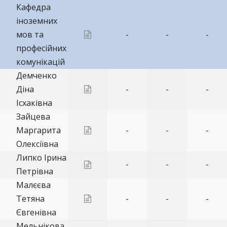
Кафедра
іноземних
мов та
-
-
-
професійних
комунікацій
Демченко
Діна
-
-
-
Ісхаківна
Зайцева
Маргарита
-
-
-
Олексіївна
Липко Ірина
-
-
-
Петрівна
Малєєва
Тетяна
-
-
-
Євгенівна
Мельнікова