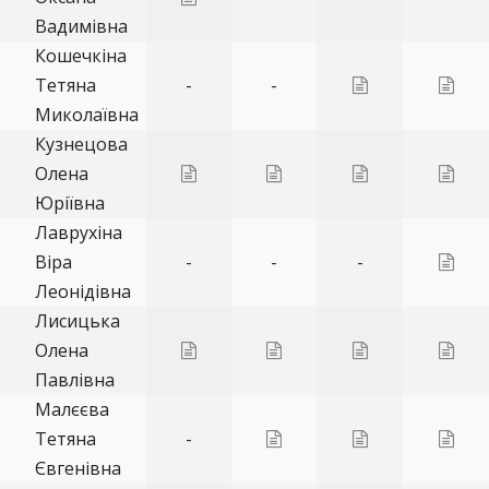
Вадимівна
Кошечкіна
Тетяна
-
-
Миколаївна
Кузнецова
Олена
Юріївна
Лаврухіна
Віра
-
-
-
Леонідівна
Лисицька
Олена
Павлівна
Малєєва
Тетяна
-
Євгенівна