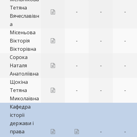
Тетяна
-
-
-
Вячеславівн
а
Місеньова
Вікторія
-
-
-
Вікторівна
Сорока
Наталя
-
-
-
Анатоліївна
Щокіна
Тетяна
-
-
-
Миколаївна
Кафедра
історії
держави і
права
-
-