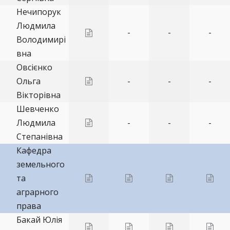
Нечипорук
Людмила
-
-
-
Володимирі
вна
Овсієнко
Ольга
-
-
-
Вікторівна
Шевченко
Людмила
-
-
-
Степанівна
Кафедра
земельного
та
аграрного
права
Бакай Юлія