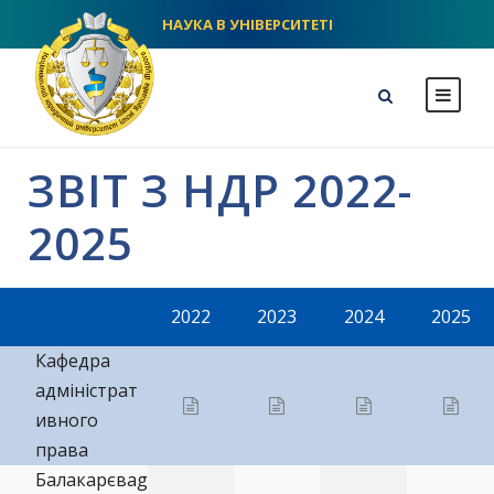
НАУКА В УНІВЕРСИТЕТІ
NLU homepage
ЗВІТ З НДР 2022-
2025
2022
2023
2024
2025
Кафедра
адміністрат
ивного
права
Балакарєваg