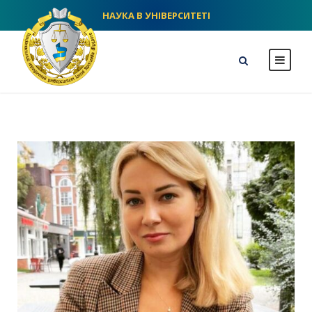
НАУКА В УНІВЕРСИТЕТІ
NLU homepage