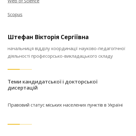
Web of Science
Scopus
Штефан Вікторія Сергіївна
начальниця відділу координації науково-педагогічної
діяльності професорсько-викладацького складу
Теми кандидатської і докторської
дисертацій
Правовий статус міських населених пунктів в Україні