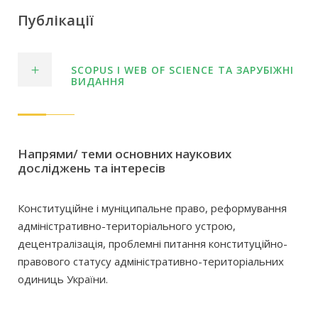
Публікації
SСOPUS І WEB OF SCIENCE ТА ЗАРУБІЖНІ
ВИДАННЯ
Напрями/ теми основних наукових
досліджень та інтересів
Конституційне і муніципальне право, реформування
адміністративно-територіального устрою,
децентралізація, проблемні питання конституційно-
правового статусу адміністративно-територіальних
одиниць України.