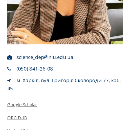
science_dep@nlu.edu.ua
(050) 841-26-08
м. Харків, вул. Григорія Сковороди 77, каб.
45
Google Scholar
ORCID-ID