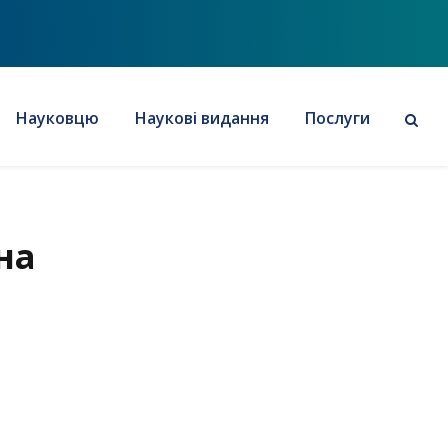
Науковцю
Наукові видання
Послуги
на