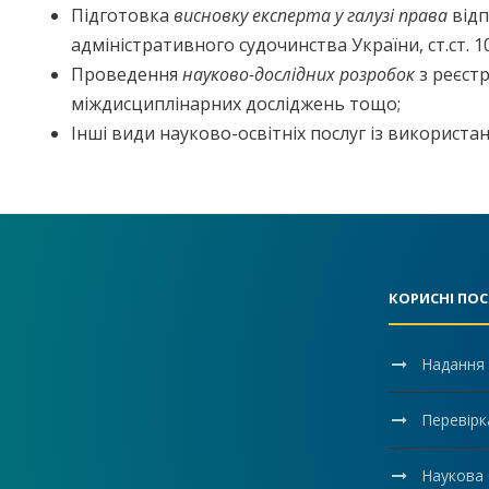
Підготовка
висновку експерта у галузі права
відп
адміністративного судочинства України, ст.ст. 
Проведення
науково-дослідних розробок
з реєст
міждисциплінарних досліджень тощо;
Інші види науково-освітніх послуг із використа
КОРИСНІ ПО
Надання 
Перевірк
Наукова 