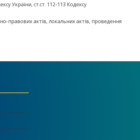
ксу України, ст.ст. 112-113 Кодексу
но-правових актів, локальних актів, проведення