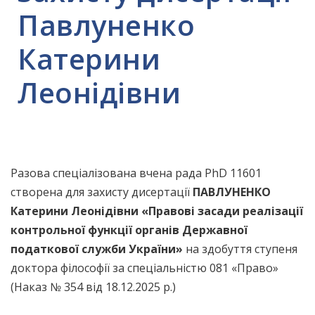
Павлуненко
Катерини
Леонідівни
Разова спеціалізована вчена рада PhD 11601
створена для захисту дисертації
ПАВЛУНЕНКО
Катерини Леонідівни
«Правові засади реалізації
контрольної функції органів Державної
податкової служби України»
на здобуття ступеня
доктора філософії за спеціальністю 081 «Право»
(Наказ № 354 від 18.12.2025 р.)