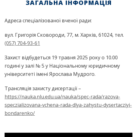
ЗАГАЛЬНА ІНФОРМАЦІЯ
Адреса спеціалізованої вченої ради:
вул. Григорія Сковороди, 77, м. Харків, 61024, тел.
(057) 704-93-61
Захист відбудеться 19 травня 2025 року о 10.00
годині у залі № 5 у Національному юридичному
університеті імені Ярослава Мудрого.
Трансляція захисту дисертації –
https://nauka.nlu.edu.ua/nauka/spec-rada/razova-
speczializovana-vchena-rada-dlya-zahystu-dysertacziyi-
bondarenko/