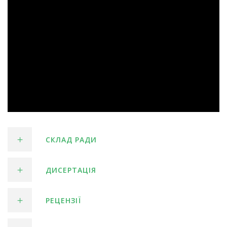
СКЛАД РАДИ
ДИСЕРТАЦІЯ
РЕЦЕНЗІЇ