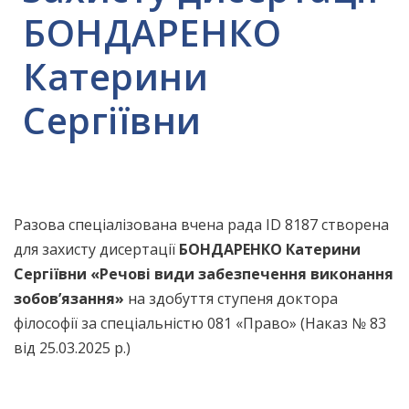
БОНДАРЕНКО
Катерини
Сергіївни
Разова спеціалізована вчена рада ID 8187 створена
для захисту дисертації
БОНДАРЕНКО Катерини
Сергіївни
«
Речові види забезпечення виконання
зобов’язання
»
на здобуття ступеня доктора
філософії за спеціальністю 081 «Право» (Наказ № 83
від 25.03.2025 р.)