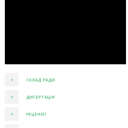
СКЛАД РАДИ
ДИСЕРТАЦІЯ
РЕЦЕНЗІЇ