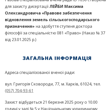
для захисту дисертації
ЛЕЙБИ Максима
Олександровича
«
Правове забезпечення
відновлення земель сільськогосподарського
призначення
»
на здобуття ступеня доктора
філософії за спеціальністю 081 «Право» (Наказ № 37
від 23.01.2025 р.)
ЗАГАЛЬНА ІНФОРМАЦІЯ
Адреса спеціалізованої вченої ради:
вул. Григорія Сковороди, 77, м. Харків, 61024, тел.
(057) 704-93-61
Захист відбудеться 21 березня 2025 року о 10.00
годині у залі № 5 у Національному юридичному