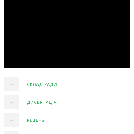
СКЛАД РАДИ
ДИСЕРТАЦІЯ
РЕЦЕНЗІЇ