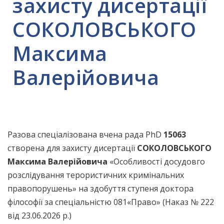
захисту дисертації
СОКОЛОВСЬКОГО
Максима
Валерійовича
Разова спеціалізована вчена рада PhD
15063
створена для захисту дисертації
СОКОЛОВСЬКОГО
Максима Валерійовича
«Особливості досудовго
розслідування терористичних кримінальних
правопорушень» на здобуття ступеня доктора
філософії за спеціальністю 081«Право» (Наказ № 222
від 23.06.2026 р.)