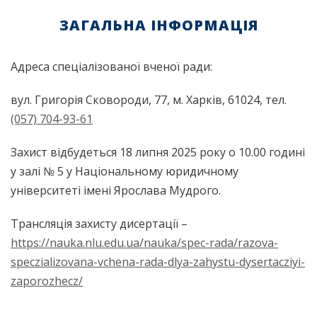
ЗАГАЛЬНА ІНФОРМАЦІЯ
Адреса спеціалізованої вченої ради:
вул. Григорія Сковороди, 77, м. Харків, 61024, тел.
(057) 704-93-61
Захист відбудеться 18 липня 2025 року о 10.00 годині
у залі № 5 у Національному юридичному
університеті імені Ярослава Мудрого.
Трансляція захисту дисертації –
https://nauka.nlu.edu.ua/nauka/spec-rada/razova-
speczializovana-vchena-rada-dlya-zahystu-dysertacziyi-
zaporozhecz/