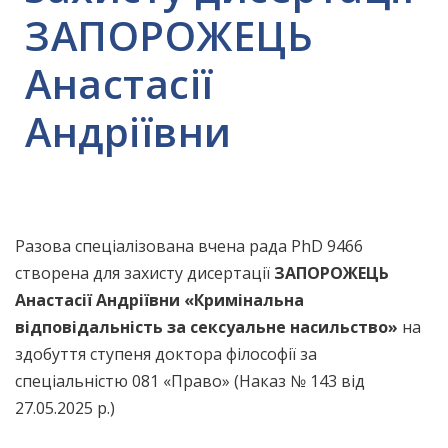
ЗАПОРОЖЕЦЬ
Анастасії
Андріївни
Разова спеціалізована вчена рада PhD 9466
створена для захисту дисертації
ЗАПОРОЖЕЦЬ
Анастасії Андріївни
«
Кримінальна
відповідальність за сексуальне насильство
»
на
здобуття ступеня доктора філософії за
спеціальністю 081 «Право» (Наказ № 143 від
27.05.2025 р.)