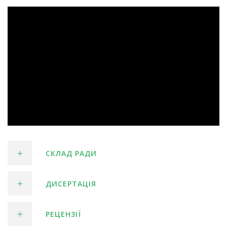
СКЛАД РАДИ
ДИСЕРТАЦІЯ
РЕЦЕНЗІЇ