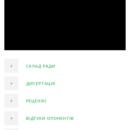
СКЛАД РАДИ
ДИСЕРТАЦІЯ
РЕЦЕНЗІЇ
ВІДГУКИ ОПОНЕНТІВ