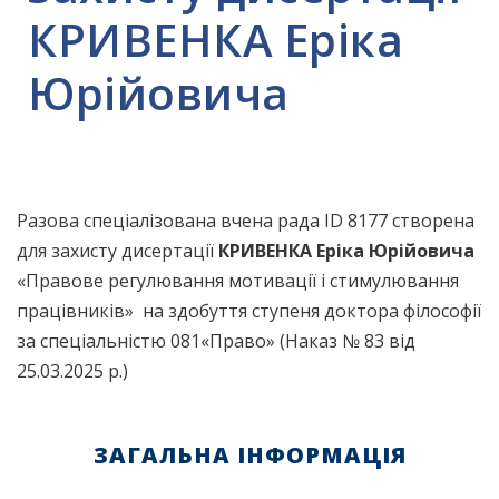
КРИВЕНКА Еріка
Юрійовича
Разова спеціалізована вчена рада ID 8177 створена
для захисту дисертації
КРИВЕНКА Еріка Юрійовича
«Правове регулювання мотивації і стимулювання
працівників» на здобуття ступеня доктора філософії
за спеціальністю 081«Право» (Наказ № 83 від
25.03.2025 р.)
ЗАГАЛЬНА ІНФОРМАЦІЯ