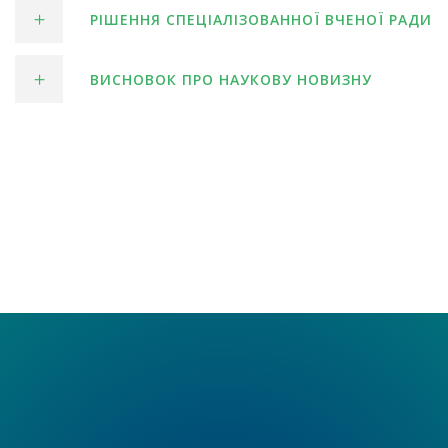
РІШЕННЯ СПЕЦІАЛІЗОВАННОЇ ВЧЕНОЇ РАДИ
ВИСНОВОК ПРО НАУКОВУ НОВИЗНУ