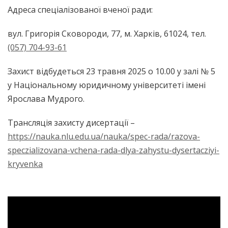
Адреса спеціалізованої вченої ради:
вул. Григорія Сковороди, 77, м. Харків, 61024, тел.
(057) 704-93-61
Захист відбудеться 23 травня 2025 о 10.00 у залі № 5
у Національному юридичному університеті імені
Ярослава Мудрого.
Трансляція захисту дисертації –
https://nauka.nlu.edu.ua/nauka/spec-rada/razova-
speczializovana-vchena-rada-dlya-zahystu-dysertacziyi-
kryvenka